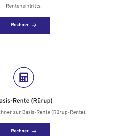
Renteneintritts.
Rechner
asis-Rente (Rürup)
chner zur Basis-Rente (Rürup-Rente).
Rechner