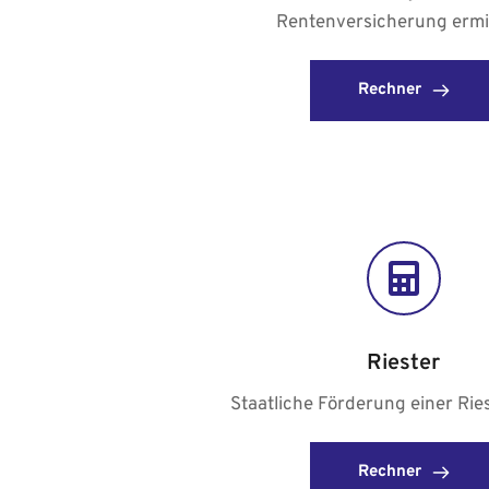
Rentenversicherung ermit
Rechner
Riester
Staatliche Förderung einer Rie
Rechner