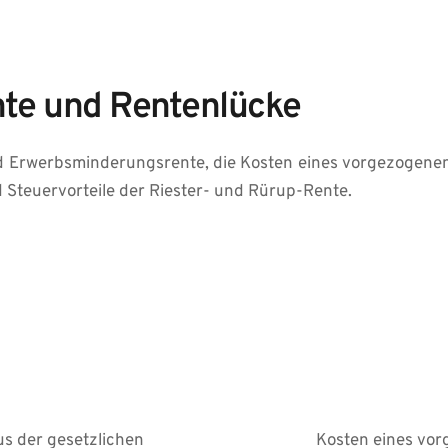
nte und Rentenlücke
nd Erwerbsminderungsrente, die Kosten eines vorgezogenen b
 Steuervorteile der Riester- und Rürup-Rente.
 der gesetzlichen 
Kosten eines vorg