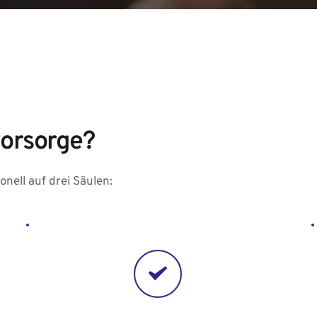
vorsorge?
onell auf drei Säulen: