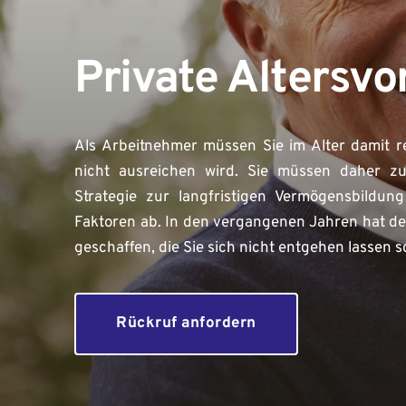
Private Altersvo
Als Arbeitnehmer müssen Sie im Alter damit re
nicht ausreichen wird. Sie müssen daher zus
Strategie zur langfristigen Vermögensbildung
Faktoren ab. In den vergangenen Jahren hat de
geschaffen, die Sie sich nicht entgehen lassen so
Rückruf anfordern